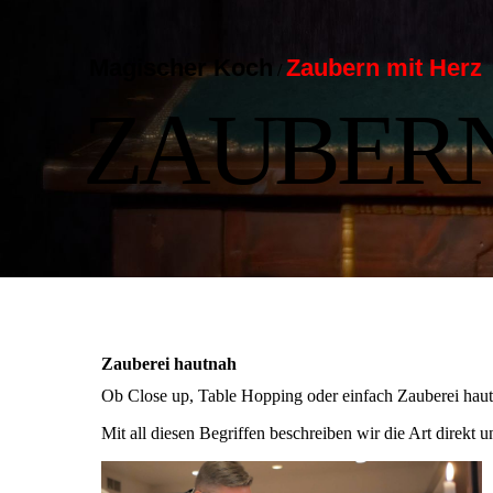
Magischer Koch
Zaubern mit Herz
/
ZAUBERN
Zauberei hautnah
Ob Close up, Table Hopping oder einfach Zauberei hau
Mit all diesen Begriffen beschreiben wir die Art direk