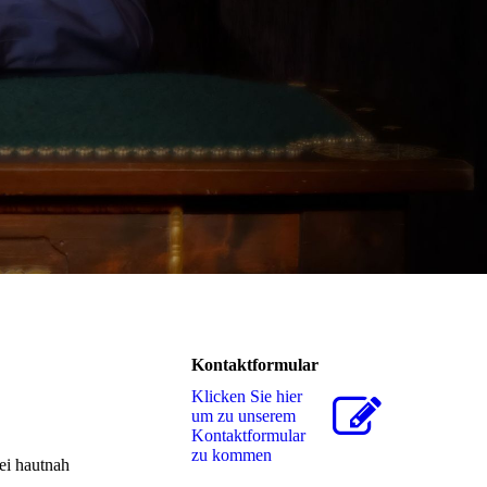
Kontaktformular
Klicken Sie hier
um zu unserem
Kon­takt­for­mu­lar
zu kommen
ei hautnah