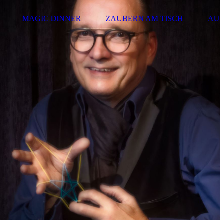
MAGIC DINNER
ZAUBERN AM TISCH
AU