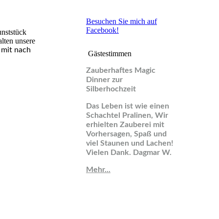
Besuchen Sie mich auf
Facebook!
unststück
alten unsere
 mit nach
Gästestimmen
Zauberhaftes Magic
Dinner zur
Silberhochzeit
Das Leben ist wie einen
Schachtel Pralinen, Wir
erhielten Zauberei mit
Vorhersagen, Spaß und
viel Staunen und Lachen!
Vielen Dank. Dagmar W.
Mehr...