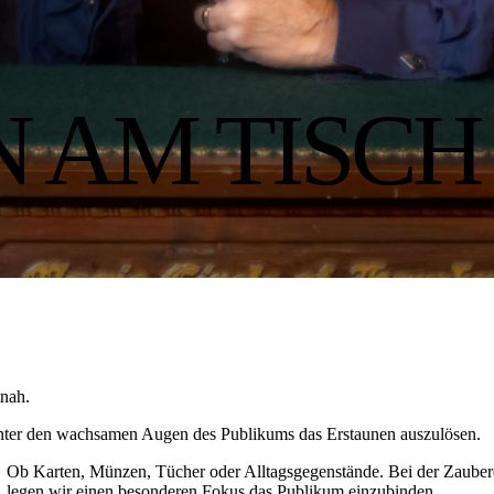
 AM TISCH
tnah.
t unter den wachsamen Augen des Publikums das Erstaunen auszulösen.
Ob Karten, Münzen, Tücher oder Alltagsgegenstände. Bei der Zauber
legen wir einen besonderen Fokus das Publikum einzubinden.